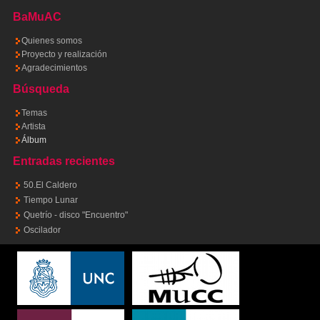
BaMuAC
Quienes somos
Proyecto y realización
Agradecimientos
Búsqueda
Temas
Artista
Álbum
Entradas recientes
50.El Caldero
Tiempo Lunar
Quetrío - disco "Encuentro"
Oscilador