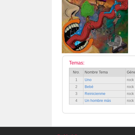
Temas:
Nro.
Nombre Tema
Gén
1
Uno
rock
2
Bebé
rock
3
Reinicienme
rock
4
Un hombre más
rock