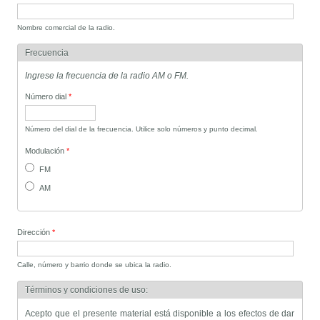
Nombre comercial de la radio.
Frecuencia
Ingrese la frecuencia de la radio AM o FM.
Número dial
*
Número del dial de la frecuencia. Utilice solo números y punto decimal.
Modulación
*
FM
AM
Dirección
*
Calle, número y barrio donde se ubica la radio.
Términos y condiciones de uso:
Acepto que el presente material está disponible a los efectos de dar