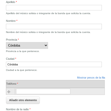
Apellido
*
Apellido del músico solista o integrante de la banda que solicita la cuenta.
Nombre
*
Nombre del músico solista o integrante de la banda que solicita la cuenta.
Provincia
*
Provincia a la que pertenece.
Ciudad
*
Ciudad a la que pertenece.
Mostrar pesos de la fila
Teléfono
*
Teléfono
*
Nombre de la radio
*