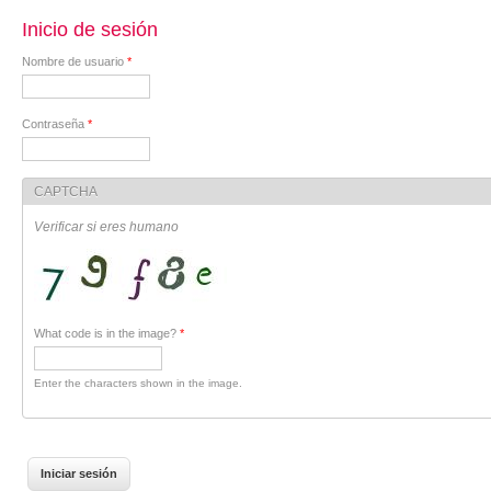
Inicio de sesión
Nombre de usuario
*
Contraseña
*
CAPTCHA
Verificar si eres humano
What code is in the image?
*
Enter the characters shown in the image.