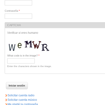
Contraseña
*
CAPTCHA
Verificar si eres humano
What code is in the image?
*
Enter the characters shown in the image.
Solicitar cuenta radio
Solicitar cuenta músico
Me olvidé la contraseña