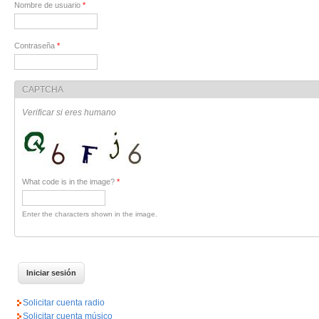
Nombre de usuario
*
Contraseña
*
CAPTCHA
Verificar si eres humano
What code is in the image?
*
Enter the characters shown in the image.
Solicitar cuenta radio
Solicitar cuenta músico