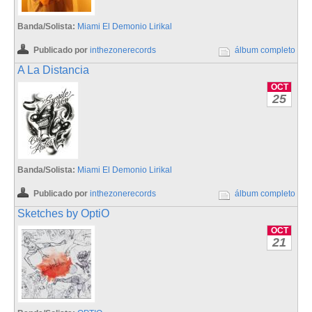
Banda/Solista:
Miami El Demonio Lirikal
Publicado por
inthezonerecords
álbum completo
A La Distancia
OCT
25
Banda/Solista:
Miami El Demonio Lirikal
Publicado por
inthezonerecords
álbum completo
Sketches by OptiO
OCT
21