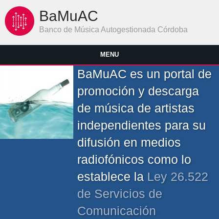
Pasar al contenido principal
BaMuAC
Banco de Música Autogestionada Córdoba
MENU
BaMuAC es un portal de
promoción y descarga
de música de artistas
independientes para su
difusión en medios
radiofónicos como lo
establece la
Ley 26.522
de Servicios de
Comunicación