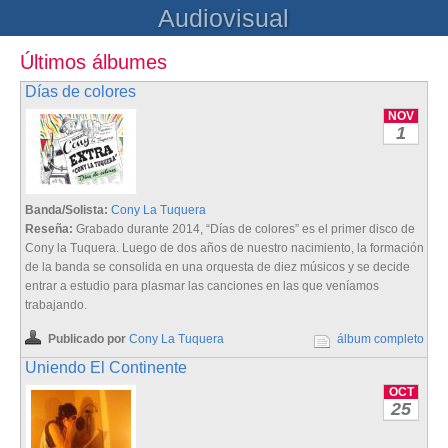
Audiovisual
Últimos álbumes
Días de colores
NOV
1
Banda/Solista:
Cony La Tuquera
Reseña:
Grabado durante 2014, “Días de colores” es el primer disco de
Cony la Tuquera. Luego de dos años de nuestro nacimiento, la formación
de la banda se consolida en una orquesta de diez músicos y se decide
entrar a estudio para plasmar las canciones en las que veníamos
trabajando.
Publicado por
Cony La Tuquera
álbum completo
Uniendo El Continente
OCT
25