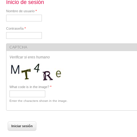
Inicio de sesión
Nombre de usuario
*
Contraseña
*
CAPTCHA
Verificar si eres humano
What code is in the image?
*
Enter the characters shown in the image.