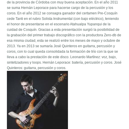
de la provincia de Córdoba con muy buena aceptación. En el año 2011
se suma Hernán Leporace para hacerse cargo de la percusión y los
coros. En el año 2012 se consagra ganador del certamen Pre-Cosquín
cede Tanti en el rubro Solista Instrumental (con bajo eléctrico), teniendo
el honor de presentarse en el escenario Atahualpa Yupanqui de la
cuidad de Cosquín. Gracias a esta presentación surgió la posibilidad de
la grabación del primer trabajo discográfico con la productora Zero-db de
esa misma ciudad, esta se realizó entre los meses de mayo y octubre de
2013. Ya en 2013 se sumaría José Quinteros en guitarra, percusión y
coros, con lo cual queda consolidada la formación de trío con la que se
lleva a cabo la prestación de este disco. Leonardo Martínez: voz, bajo,
sintetizadores y loops. Hernán Leporace: batería, percusión y coros. José
Quinteros: guitarra, percusión y coros.