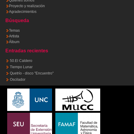
Quienes somos
Proyecto y realización
Agradecimientos
Búsqueda
Temas
Artista
Álbum
Entradas recientes
50.El Caldero
Tiempo Lunar
Quetrío - disco "Encuentro"
Oscilador