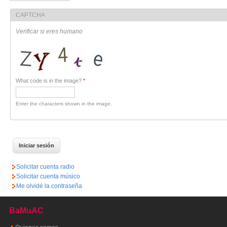
CAPTCHA
Verificar si eres humano
What code is in the image?
*
Enter the characters shown in the image.
Solicitar cuenta radio
Solicitar cuenta músico
Me olvidé la contraseña
BaMuAC