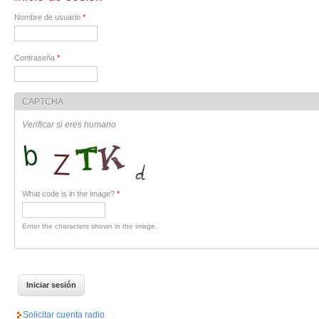
Nombre de usuario
*
Contraseña
*
CAPTCHA
Verificar si eres humano
What code is in the image?
*
Enter the characters shown in the image.
Solicitar cuenta radio