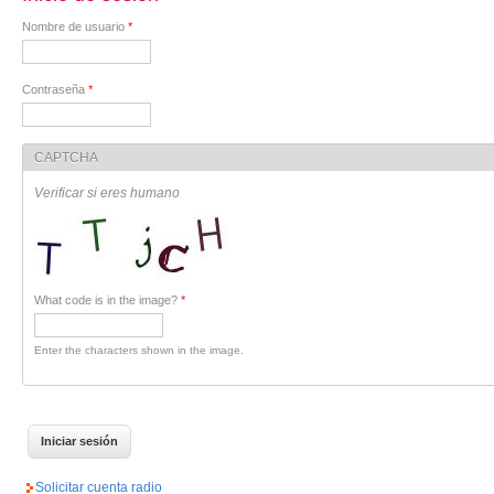
Nombre de usuario
*
Contraseña
*
CAPTCHA
Verificar si eres humano
What code is in the image?
*
Enter the characters shown in the image.
Solicitar cuenta radio