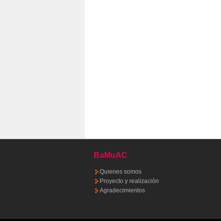
BaMuAC
Quienes somos
Proyecto y realización
Agradecimientos