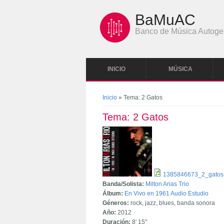
Pasar al contenido principal
BaMuAC
Banco de Música Autoge
INICIO
MÚSICA
Se encuentra usted aquí
Inicio
» Tema: 2 Gatos
Tema: 2 Gatos
1385846673_2_gatos
Banda/Solista:
Milton Arias Trio
Álbum:
En Vivo en 1961 Audio Estudio
Géneros:
rock, jazz, blues, banda sonora
Año:
2012
Duración:
8'
15"