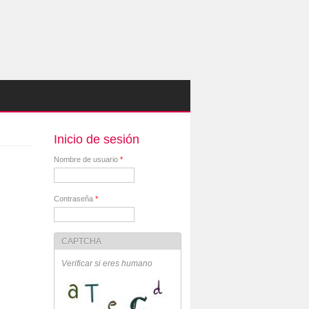
Inicio de sesión
Nombre de usuario
*
Contraseña
*
CAPTCHA
Verificar si eres humano