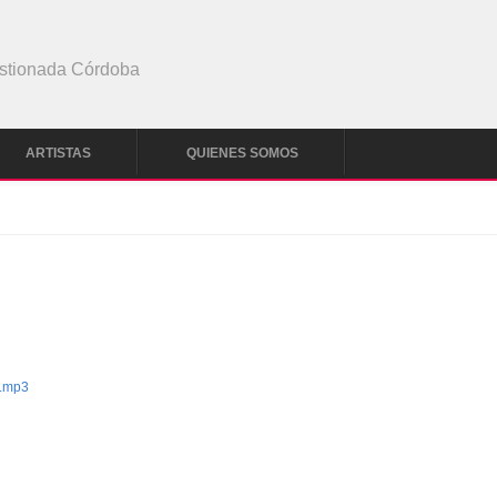
stionada Córdoba
ARTISTAS
QUIENES SOMOS
.mp3