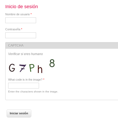
Inicio de sesión
Nombre de usuario
*
Contraseña
*
CAPTCHA
Verificar si eres humano
What code is in the image?
*
Enter the characters shown in the image.