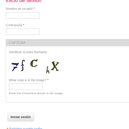
Inicio de sesión
Nombre de usuario
*
Contraseña
*
CAPTCHA
Verificar si eres humano
What code is in the image?
*
Enter the characters shown in the image.