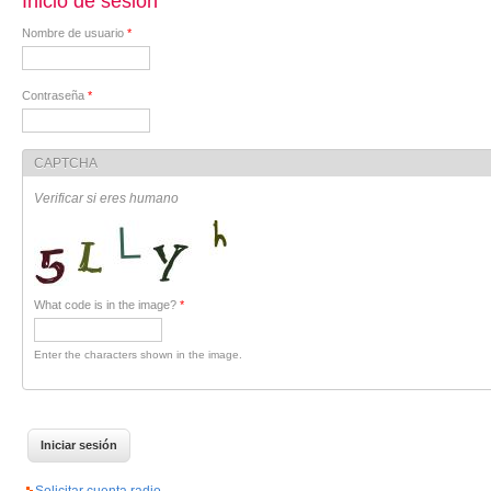
Inicio de sesión
Nombre de usuario
*
Contraseña
*
CAPTCHA
Verificar si eres humano
What code is in the image?
*
Enter the characters shown in the image.