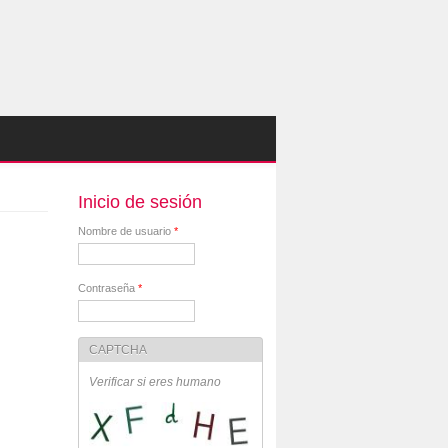
Inicio de sesión
Nombre de usuario
*
Contraseña
*
CAPTCHA
Verificar si eres humano