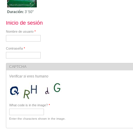
Duración:
3'
50"
Inicio de sesión
Nombre de usuario
*
Contraseña
*
CAPTCHA
Verificar si eres humano
What code is in the image?
*
Enter the characters shown in the image.