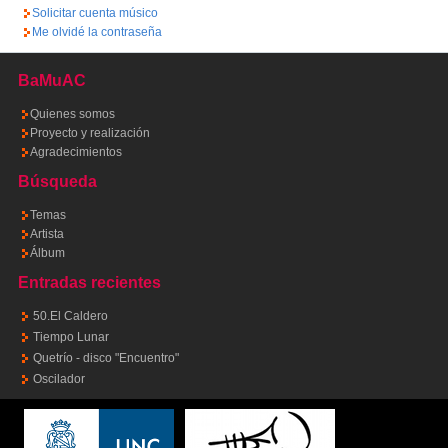
Solicitar cuenta músico
Me olvidé la contraseña
BaMuAC
Quienes somos
Proyecto y realización
Agradecimientos
Búsqueda
Temas
Artista
Álbum
Entradas recientes
50.El Caldero
Tiempo Lunar
Quetrío - disco "Encuentro"
Oscilador