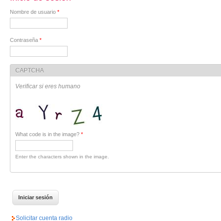
Nombre de usuario
*
Contraseña
*
CAPTCHA
Verificar si eres humano
What code is in the image?
*
Enter the characters shown in the image.
Solicitar cuenta radio