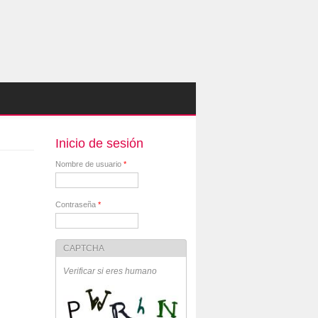
Inicio de sesión
Nombre de usuario
*
Contraseña
*
CAPTCHA
Verificar si eres humano