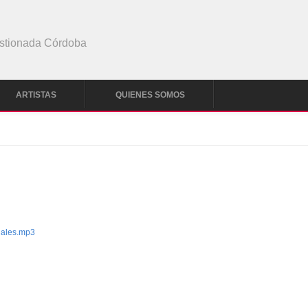
stionada Córdoba
ARTISTAS
QUIENES SOMOS
ales.mp3