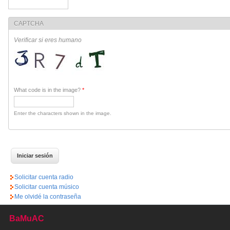
CAPTCHA
Verificar si eres humano
What code is in the image?
*
Enter the characters shown in the image.
Solicitar cuenta radio
Solicitar cuenta músico
Me olvidé la contraseña
BaMuAC