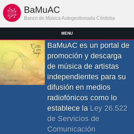
Pasar al contenido principal
BaMuAC
Banco de Música Autogestionada Córdoba
MENU
BaMuAC es un portal de
promoción y descarga
de música de artistas
independientes para su
difusión en medios
radiofónicos como lo
establece la
Ley 26.522
de Servicios de
Comunicación