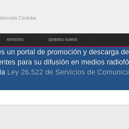
stionada Córdoba
ARTISTAS
QUIENES SOMOS
 un portal de promoción y descarga de 
ntes para su difusión en medios radiof
 la
Ley 26.522 de Servicios de Comunica