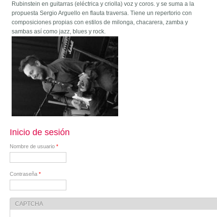
Rubinstein en guitarras (eléctrica y criolla) voz y coros. y se suma a la
propuesta Sergio Arguello en flauta traversa. Tiene un repertorio con
composiciones propias con estilos de milonga, chacarera, zamba y
sambas así como jazz, blues y rock.
Inicio de sesión
Nombre de usuario
*
Contraseña
*
CAPTCHA