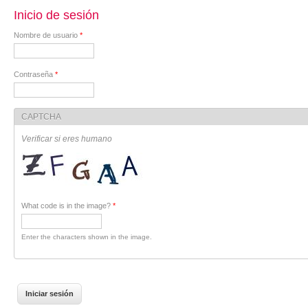
Inicio de sesión
Nombre de usuario
*
Contraseña
*
CAPTCHA
Verificar si eres humano
What code is in the image?
*
Enter the characters shown in the image.