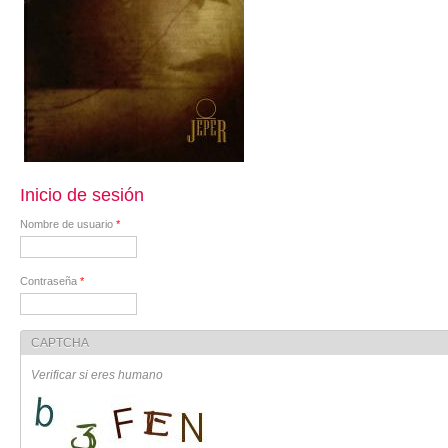
Inicio de sesión
Nombre de usuario
*
Contraseña
*
CAPTCHA
Verificar si eres humano