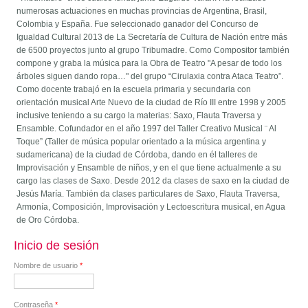
numerosas actuaciones en muchas provincias de Argentina, Brasil,
Colombia y España. Fue seleccionado ganador del Concurso de
Igualdad Cultural 2013 de La Secretaría de Cultura de Nación entre más
de 6500 proyectos junto al grupo Tribumadre. Como Compositor también
compone y graba la música para la Obra de Teatro "A pesar de todo los
árboles siguen dando ropa…" del grupo “Cirulaxia contra Ataca Teatro”.
Como docente trabajó en la escuela primaria y secundaria con
orientación musical Arte Nuevo de la ciudad de Río III entre 1998 y 2005
inclusive teniendo a su cargo la materias: Saxo, Flauta Traversa y
Ensamble. Cofundador en el año 1997 del Taller Creativo Musical ¨ Al
Toque” (Taller de música popular orientado a la música argentina y
sudamericana) de la ciudad de Córdoba, dando en él talleres de
Improvisación y Ensamble de niños, y en el que tiene actualmente a su
cargo las clases de Saxo. Desde 2012 da clases de saxo en la ciudad de
Jesús María. También da clases particulares de Saxo, Flauta Traversa,
Armonía, Composición, Improvisación y Lectoescritura musical, en Agua
de Oro Córdoba.
Inicio de sesión
Nombre de usuario
*
Contraseña
*