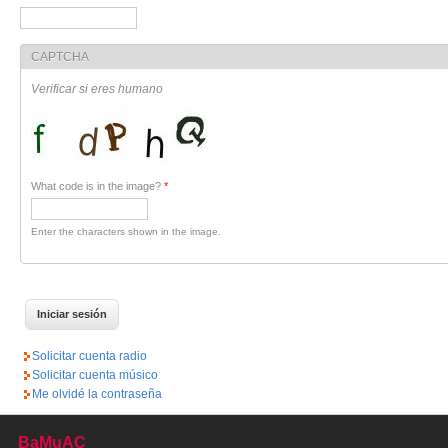
CAPTCHA
Verificar si eres humano
What code is in the image?
*
Enter the characters shown in the image.
Solicitar cuenta radio
Solicitar cuenta músico
Me olvidé la contraseña
BaMuAC