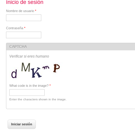
Inicio de sesión
Nombre de usuario
*
Contraseña
*
CAPTCHA
Verificar si eres humano
What code is in the image?
*
Enter the characters shown in the image.