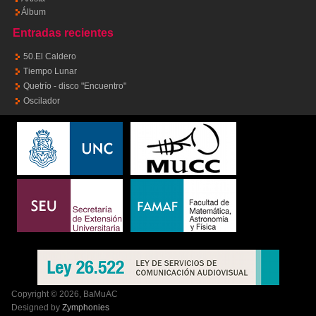
Álbum
Entradas recientes
50.El Caldero
Tiempo Lunar
Quetrío - disco "Encuentro"
Oscilador
Copyright © 2026, BaMuAC
Designed by
Zymphonies