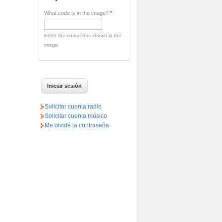
What code is in the image?
*
Enter the characters shown in the
image.
Solicitar cuenta radio
Solicitar cuenta músico
Me olvidé la contraseña