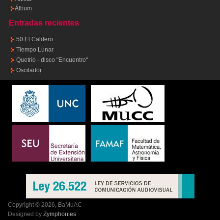
Álbum
Entradas recientes
50.El Caldero
Tiempo Lunar
Quetrío - disco "Encuentro"
Oscilador
Copyright © 2026, BaMuAC
Designed by
Zymphonies